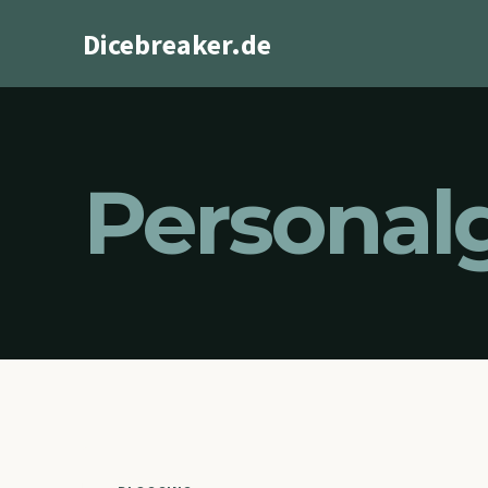
Zum
Dicebreaker.de
Inhalt
springen
Personal