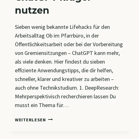
nutzen
Sieben wenig bekannte Lifehacks für den
Arbeitsalltag Ob im Pfarrbüro, in der
Öffentlichkeitsarbeit oder bei der Vorbereitung
von Gremiensitzungen – ChatGPT kann mehr,
als viele denken. Hier findest du sieben
effiziente Anwendungstipps, die dir helfen,
schneller, klarer und kreativer zu arbeiten –
auch ohne Technikstudium. 1. DeepResearch:
Mehrperspektivisch recherchieren lassen Du
musst ein Thema für…
CHATGPT
WEITERLESEN
KLÜGER
NUTZEN