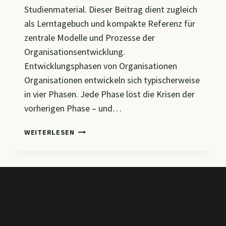
Studienmaterial. Dieser Beitrag dient zugleich
als Lerntagebuch und kompakte Referenz für
zentrale Modelle und Prozesse der
Organisationsentwicklung.
Entwicklungsphasen von Organisationen
Organisationen entwickeln sich typischerweise
in vier Phasen. Jede Phase löst die Krisen der
vorherigen Phase – und…
CM3
WEITERLESEN
–
ENTWICKLUNGSPHASEN,
ORGANISATIONSTYPEN
&
PROZESSE
DER
OE