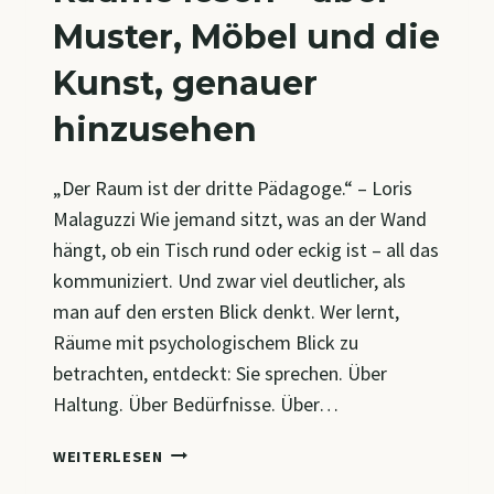
Muster, Möbel und die
Kunst, genauer
hinzusehen
„Der Raum ist der dritte Pädagoge.“ – Loris
Malaguzzi Wie jemand sitzt, was an der Wand
hängt, ob ein Tisch rund oder eckig ist – all das
kommuniziert. Und zwar viel deutlicher, als
man auf den ersten Blick denkt. Wer lernt,
Räume mit psychologischem Blick zu
betrachten, entdeckt: Sie sprechen. Über
Haltung. Über Bedürfnisse. Über…
RÄUME
WEITERLESEN
LESEN