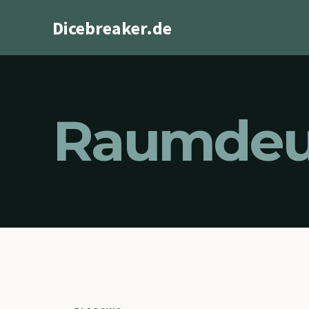
Zum
Dicebreaker.de
Inhalt
springen
Raumdeu