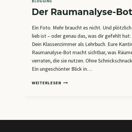
BLOGGING
Der Raumanalyse-Bo
Ein Foto. Mehr braucht es nicht. Und plötzlich 
lieb ist – oder genau das, was dir gefehlt hat:
Dein Klassenzimmer als Lehrbuch. Eure Kantin
Raumanalyse-Bot macht sichtbar, was Räum
verraten, die sie nutzen. Ohne Schnickschnac
Ein ungeschönter Blick in…
DER
WEITERLESEN
RAUMANALYSE-
BOT