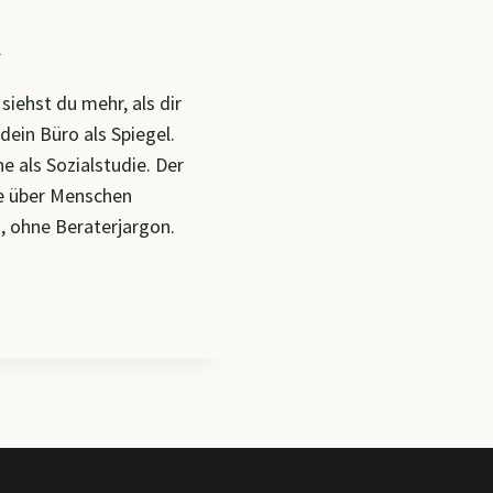
t
siehst du mehr, als dir
 dein Büro als Spiegel.
e als Sozialstudie. Der
e über Menschen
k, ohne Beraterjargon.