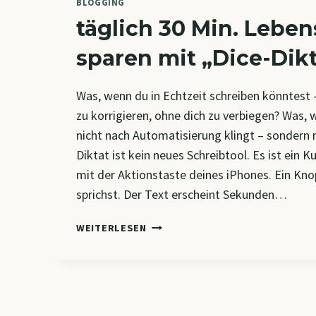
BLOGGING
täglich 30 Min. Leben
sparen mit „Dice-Dikt
Was, wenn du in Echtzeit schreiben könntest 
zu korrigieren, ohne dich zu verbiegen? Was, 
nicht nach Automatisierung klingt – sondern n
Diktat ist kein neues Schreibtool. Es ist ein 
mit der Aktionstaste deines iPhones. Ein Kn
sprichst. Der Text erscheint Sekunden…
TÄGLICH
WEITERLESEN
30
MIN.
LEBENSZEIT
SPAREN
MIT