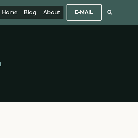
Home
Blog
About
E-MAIL
e