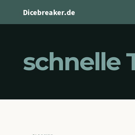
Zum
Dicebreaker.de
Inhalt
springen
schnelle 