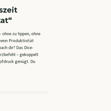
szeit
at“
– ohne zu tippen, ohne
wenn Produktivität
ach dir? Das Dice-
Kurzbefehl – gekoppelt
opfdruck genügt. Du