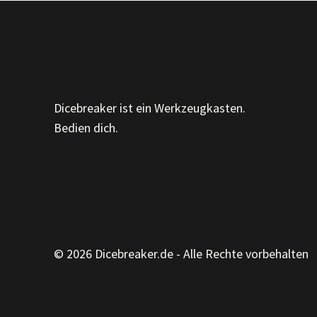
„DICE-
DIKTAT“
Dicebreaker ist ein Werkzeugkasten.
Bedien dich.
© 2026 Dicebreaker.de - Alle Rechte vorbehalten