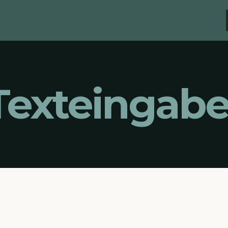
Texteingab