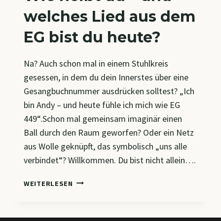
welches Lied aus dem
EG bist du heute?
Na? Auch schon mal in einem Stuhlkreis
gesessen, in dem du dein Innerstes über eine
Gesangbuchnummer ausdrücken solltest? „Ich
bin Andy – und heute fühle ich mich wie EG
449“.Schon mal gemeinsam imaginär einen
Ball durch den Raum geworfen? Oder ein Netz
aus Wolle geknüpft, das symbolisch „uns alle
verbindet“? Willkommen. Du bist nicht allein….
WIE
WEITERLESEN
HEISST D
U –
U