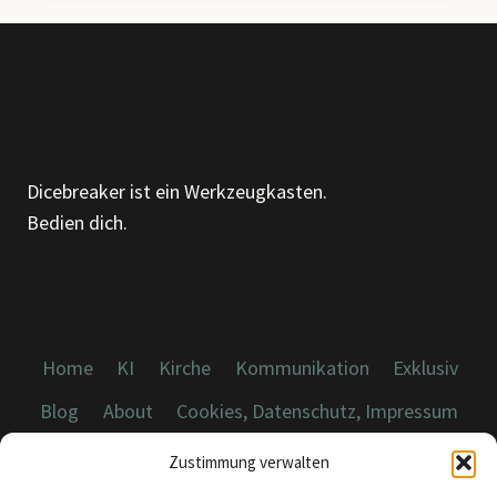
Dicebreaker ist ein Werkzeugkasten.
Bedien dich.
Home
KI
Kirche
Kommunikation
Exklusiv
Blog
About
Cookies, Datenschutz, Impressum
Zustimmung verwalten