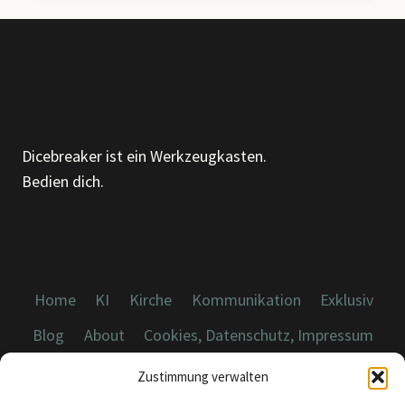
Dicebreaker ist ein Werkzeugkasten.
Bedien dich.
Home
KI
Kirche
Kommunikation
Exklusiv
Blog
About
Cookies, Datenschutz, Impressum
Zustimmung verwalten