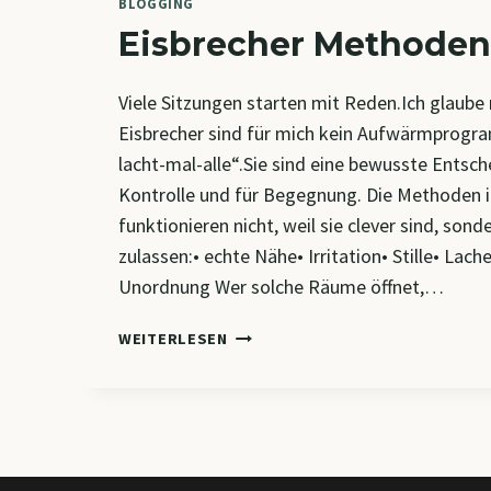
BLOGGING
Eisbrecher Methoden
Viele Sitzungen starten mit Reden.Ich glaub
Eisbrecher sind für mich kein Aufwärmprogr
lacht-mal-alle“.Sie sind eine bewusste Entsc
Kontrolle und für Begegnung. Die Methoden 
funktionieren nicht, weil sie clever sind, sond
zulassen:• echte Nähe• Irritation• Stille• La
Unordnung Wer solche Räume öffnet,…
EISBRECHER
WEITERLESEN
METHODEN