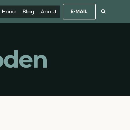
Home
Blog
About
E-MAIL
oden