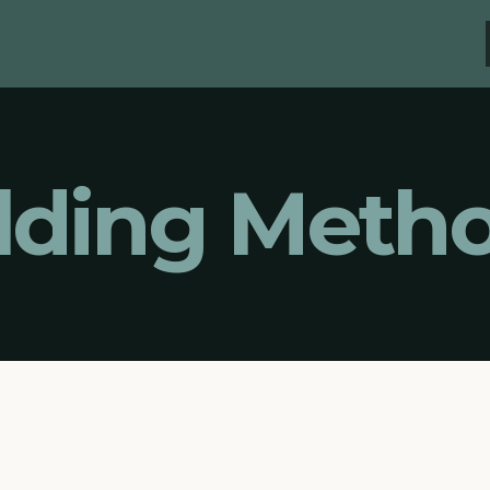
lding Meth