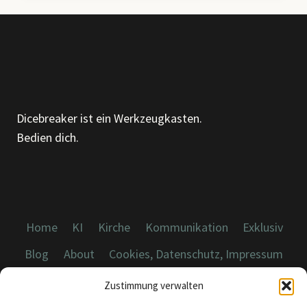
Dicebreaker ist ein Werkzeugkasten.
Bedien dich.
Home
KI
Kirche
Kommunikation
Exklusiv
Blog
About
Cookies, Datenschutz, Impressum
Zustimmung verwalten