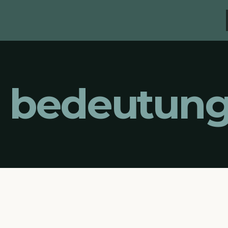
m bedeutun