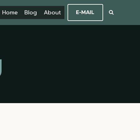
Home
Blog
About
E-MAIL
g