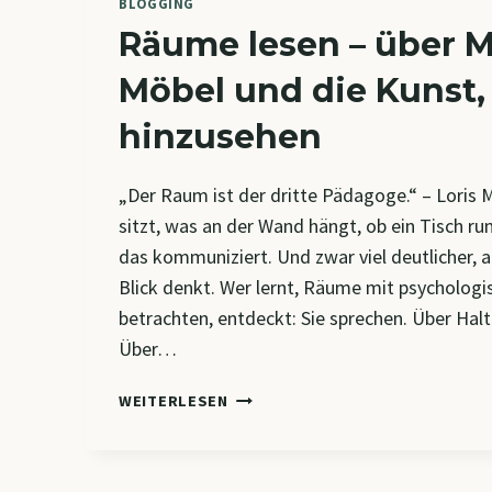
BLOGGING
Räume lesen – über M
Möbel und die Kunst,
hinzusehen
„Der Raum ist der dritte Pädagoge.“ – Loris
sitzt, was an der Wand hängt, ob ein Tisch run
das kommuniziert. Und zwar viel deutlicher, 
Blick denkt. Wer lernt, Räume mit psychologi
betrachten, entdeckt: Sie sprechen. Über Hal
Über…
RÄUME
WEITERLESEN
LESEN
–
ÜBER