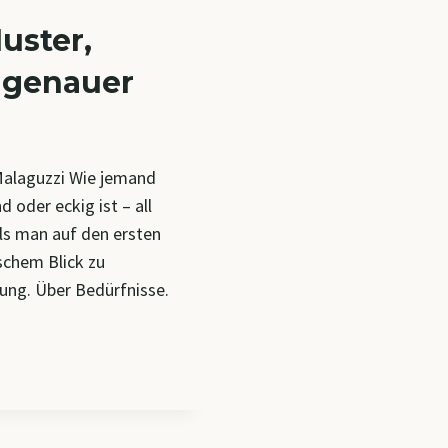
uster,
 genauer
 Malaguzzi Wie jemand
d oder eckig ist – all
als man auf den ersten
schem Blick zu
tung. Über Bedürfnisse.