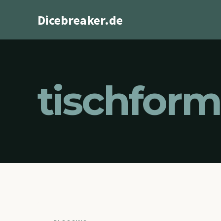
Zum
Dicebreaker.de
Inhalt
springen
tischfor