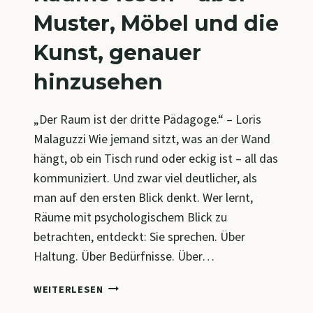
Muster, Möbel und die
Kunst, genauer
hinzusehen
„Der Raum ist der dritte Pädagoge.“ – Loris
Malaguzzi Wie jemand sitzt, was an der Wand
hängt, ob ein Tisch rund oder eckig ist – all das
kommuniziert. Und zwar viel deutlicher, als
man auf den ersten Blick denkt. Wer lernt,
Räume mit psychologischem Blick zu
betrachten, entdeckt: Sie sprechen. Über
Haltung. Über Bedürfnisse. Über…
RÄUME
WEITERLESEN
LESEN