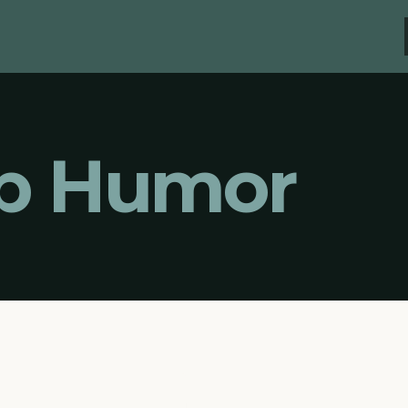
p Humor