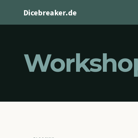
Zum
Dicebreaker.de
Inhalt
springen
Worksho