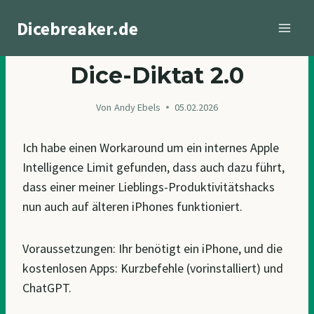
Zum
Dicebreaker.de
Inhalt
springen
BLOGGING
Dice-Diktat 2.0
Von
Andy Ebels
05.02.2026
Ich habe einen Workaround um ein internes Apple
Intelligence Limit gefunden, dass auch dazu führt,
dass einer meiner Lieblings-Produktivitätshacks
nun auch auf älteren iPhones funktioniert.
Voraussetzungen: Ihr benötigt ein iPhone, und die
kostenlosen Apps: Kurzbefehle (vorinstalliert) und
ChatGPT.