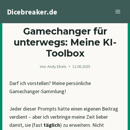
Zum
Dicebreaker.de
Inhalt
springen
BLOGGING
Gamechanger für
unterwegs: Meine KI-
Toolbox
Von
Andy Ebels
12.06.2025
Darf ich vorstellen? Meine persönliche
Gamechanger-Sammlung!
Jeder dieser Prompts hätte einen eigenen Beitrag
verdient – aber ich verbringe meine Zeit lieber
damit, sie (fast
täglich
) zu erweitern. Nicht