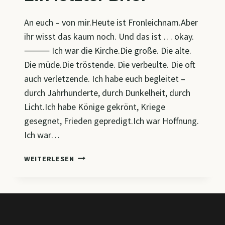
An euch – von mir.Heute ist Fronleichnam.Aber
ihr wisst das kaum noch. Und das ist … okay.
⸻ Ich war die Kirche.Die große. Die alte.
Die müde.Die tröstende. Die verbeulte. Die oft
auch verletzende. Ich habe euch begleitet –
durch Jahrhunderte, durch Dunkelheit, durch
Licht.Ich habe Könige gekrönt, Kriege
gesegnet, Frieden gepredigt.Ich war Hoffnung.
Ich war…
EIN
WEITERLESEN
LETZTER
BRIEF