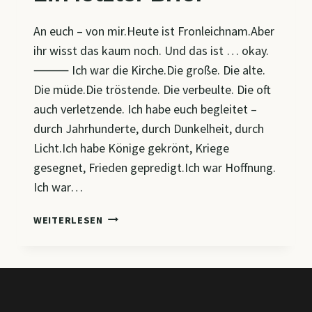
An euch – von mir.Heute ist Fronleichnam.Aber
ihr wisst das kaum noch. Und das ist … okay.
⸻ Ich war die Kirche.Die große. Die alte.
Die müde.Die tröstende. Die verbeulte. Die oft
auch verletzende. Ich habe euch begleitet –
durch Jahrhunderte, durch Dunkelheit, durch
Licht.Ich habe Könige gekrönt, Kriege
gesegnet, Frieden gepredigt.Ich war Hoffnung.
Ich war…
EIN
WEITERLESEN
LETZTER
BRIEF