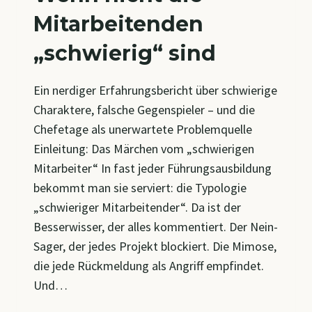
AGILEN
Mitarbeitenden
MODELLEN
„schwierig“ sind
Ein nerdiger Erfahrungsbericht über schwierige
Charaktere, falsche Gegenspieler – und die
Chefetage als unerwartete Problemquelle
Einleitung: Das Märchen vom „schwierigen
Mitarbeiter“ In fast jeder Führungsausbildung
bekommt man sie serviert: die Typologie
„schwieriger Mitarbeitender“. Da ist der
Besserwisser, der alles kommentiert. Der Nein-
Sager, der jedes Projekt blockiert. Die Mimose,
die jede Rückmeldung als Angriff empfindet.
Und…