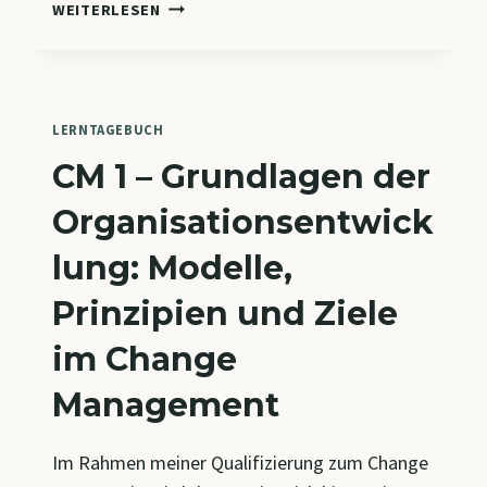
WENN
WEITERLESEN
NICHT
DIE
MITARBEITENDEN
„SCHWIERIG“
SIND
LERNTAGEBUCH
CM 1 – Grundlagen der
Organisationsentwick
lung: Modelle,
Prinzipien und Ziele
im Change
Management
Im Rahmen meiner Qualifizierung zum Change