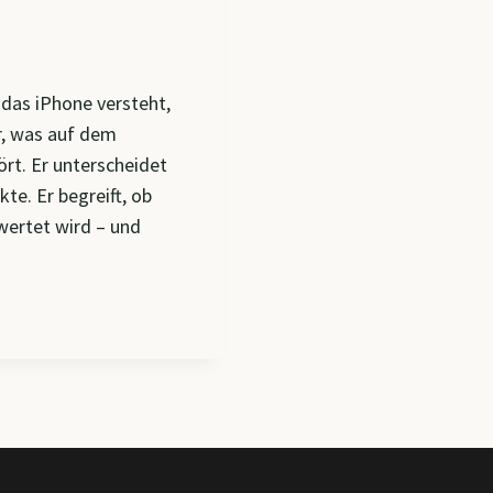
 das iPhone versteht,
ur, was auf dem
ört. Er unterscheidet
te. Er begreift, ob
wertet wird – und