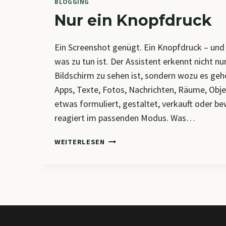
BLOGGING
Nur ein Knopfdruck
Ein Screenshot genügt. Ein Knopfdruck – und
was zu tun ist. Der Assistent erkennt nicht n
Bildschirm zu sehen ist, sondern wozu es geh
Apps, Texte, Fotos, Nachrichten, Räume, Objek
etwas formuliert, gestaltet, verkauft oder be
reagiert im passenden Modus. Was…
NUR
WEITERLESEN
EIN
KNOPFDRUCK