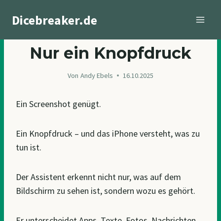
Zum
Dicebreaker.de
Inhalt
springen
BLOGGING
Nur ein Knopfdruck
Von
Andy Ebels
16.10.2025
Ein Screenshot genügt.
Ein Knopfdruck – und das iPhone versteht, was zu
tun ist.
Der Assistent erkennt nicht nur, was auf dem
Bildschirm zu sehen ist, sondern wozu es gehört.
Er unterscheidet Apps, Texte, Fotos, Nachrichten,