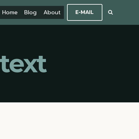
Home
Blog
About
E-MAIL
text