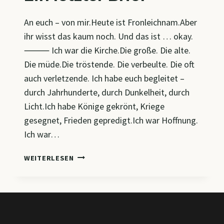
An euch – von mir.Heute ist Fronleichnam.Aber
ihr wisst das kaum noch. Und das ist … okay.
⸻ Ich war die Kirche.Die große. Die alte.
Die müde.Die tröstende. Die verbeulte. Die oft
auch verletzende. Ich habe euch begleitet –
durch Jahrhunderte, durch Dunkelheit, durch
Licht.Ich habe Könige gekrönt, Kriege
gesegnet, Frieden gepredigt.Ich war Hoffnung.
Ich war…
EIN
WEITERLESEN
LETZTER
BRIEF