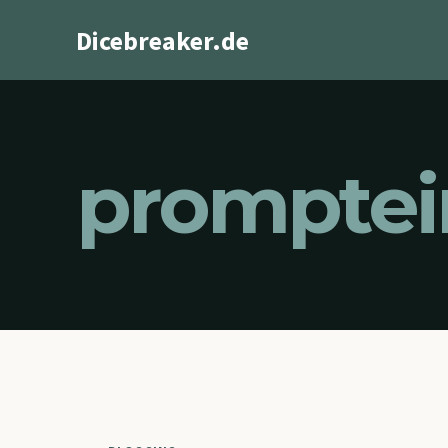
Zum
Dicebreaker.de
Inhalt
springen
prompte