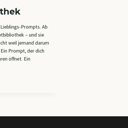
othek
 Lieblings-Prompts. Ab
tbibliothek – und sie
icht weil jemand darum
 Ein Prompt, der dich
ren öffnet. Ein