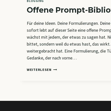
BLOGGING
Offene Prompt-Bibli
Für deine Ideen. Deine Formulierungen. Deine
sofort lebt auf dieser Seite eine offene Promp
wächst mit jedem, der etwas zu sagen hat. N
bittet, sondern weil du etwas hast, das wirkt.
weitergebracht hat. Eine Formulierung, die Tü
Gedanke, der nach vorne…
OFFENE
WEITERLESEN
PROMPT-
BIBLIOTHEK