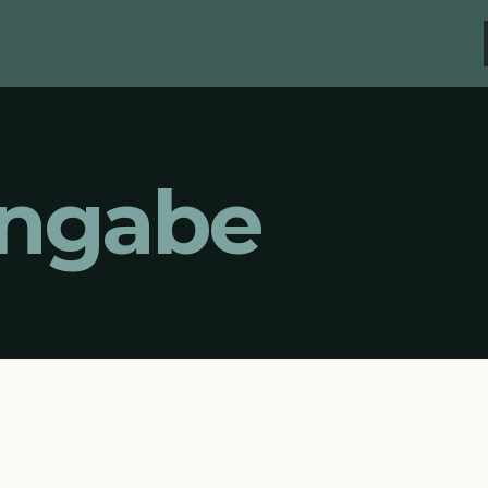
ingabe