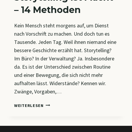
– 14 Methoden
Kein Mensch steht morgens auf, um Dienst
nach Vorschrift zu machen. Und doch tun es
Tausende. Jeden Tag. Weil ihnen niemand eine
bessere Geschichte erzählt hat. Storytelling?
Im Büro? In der Verwaltung? Ja. Insbesondere
da. Es ist der Unterschied zwischen Routine
und einer Bewegung, die sich nicht mehr
aufhalten lässt. Widerstände? Kennen wir.
Zwänge, Vorgaben,…
STORYTELLING
WEITERLESEN
IST
MACHT
–
14