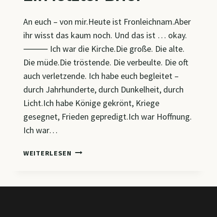
An euch – von mir.Heute ist Fronleichnam.Aber
ihr wisst das kaum noch. Und das ist … okay.
⸻ Ich war die Kirche.Die große. Die alte.
Die müde.Die tröstende. Die verbeulte. Die oft
auch verletzende. Ich habe euch begleitet –
durch Jahrhunderte, durch Dunkelheit, durch
Licht.Ich habe Könige gekrönt, Kriege
gesegnet, Frieden gepredigt.Ich war Hoffnung.
Ich war…
EIN
WEITERLESEN
LETZTER
BRIEF