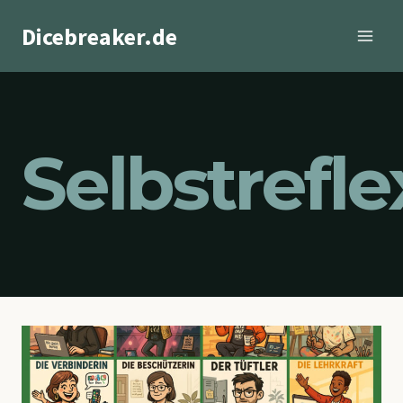
Zum
Dicebreaker.de
Inhalt
springen
Selbstrefle