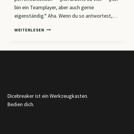
bin ein Teamplayer, aber auch gerne
eigenständig.“ Aha. Wenn du so antwortest,…
„MEINE
WEITERLESEN
STÄRKEN
UND
SCHWÄCHEN!?“
–
SPINNER!
Dicebreaker ist ein Werkzeugkasten.
Bedien dich.