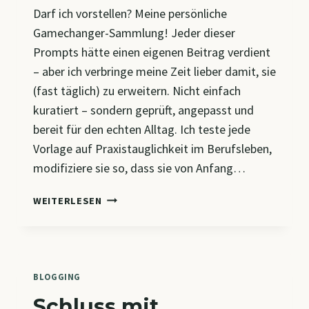
Darf ich vorstellen? Meine persönliche
Gamechanger-Sammlung! Jeder dieser
Prompts hätte einen eigenen Beitrag verdient
– aber ich verbringe meine Zeit lieber damit, sie
(fast täglich) zu erweitern. Nicht einfach
kuratiert – sondern geprüft, angepasst und
bereit für den echten Alltag. Ich teste jede
Vorlage auf Praxistauglichkeit im Berufsleben,
modifiziere sie so, dass sie von Anfang…
GAMECHANGER
WEITERLESEN
FÜR
UNTERWEGS:
MEINE
KI-
TOOLBOX
BLOGGING
Schluss mit