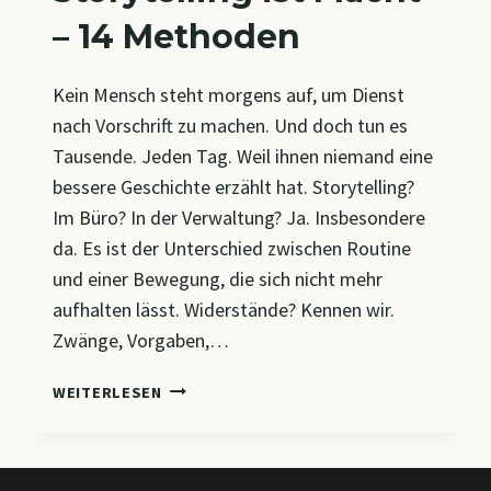
– 14 Methoden
Kein Mensch steht morgens auf, um Dienst
nach Vorschrift zu machen. Und doch tun es
Tausende. Jeden Tag. Weil ihnen niemand eine
bessere Geschichte erzählt hat. Storytelling?
Im Büro? In der Verwaltung? Ja. Insbesondere
da. Es ist der Unterschied zwischen Routine
und einer Bewegung, die sich nicht mehr
aufhalten lässt. Widerstände? Kennen wir.
Zwänge, Vorgaben,…
STORYTELLING
WEITERLESEN
IST
MACHT
–
14