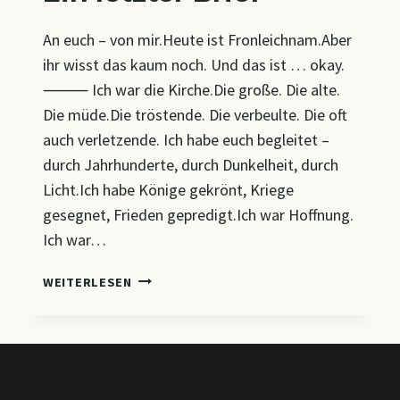
An euch – von mir.Heute ist Fronleichnam.Aber
ihr wisst das kaum noch. Und das ist … okay.
⸻ Ich war die Kirche.Die große. Die alte.
Die müde.Die tröstende. Die verbeulte. Die oft
auch verletzende. Ich habe euch begleitet –
durch Jahrhunderte, durch Dunkelheit, durch
Licht.Ich habe Könige gekrönt, Kriege
gesegnet, Frieden gepredigt.Ich war Hoffnung.
Ich war…
EIN
WEITERLESEN
LETZTER
BRIEF