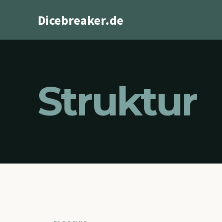
Zum
Dicebreaker.de
Inhalt
springen
Struktur