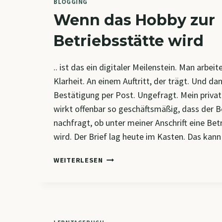
BLOGGING
Wenn das Hobby zur
Betriebsstätte wird
.. ist das ein digitaler Meilenstein. Man arbeit
Klarheit. An einem Auftritt, der trägt. Und d
Bestätigung per Post. Ungefragt. Mein privat
wirkt offenbar so geschäftsmäßig, dass der B
nachfragt, ob unter meiner Anschrift eine Bet
wird. Der Brief lag heute im Kasten. Das ka
WENN
WEITERLESEN
DAS
HOBBY
ZUR
BETRIEBSSTÄTTE
WIRD