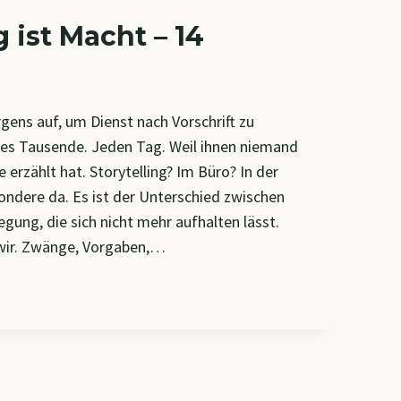
g ist Macht – 14
ens auf, um Dienst nach Vorschrift zu
es Tausende. Jeden Tag. Weil ihnen niemand
 erzählt hat. Storytelling? Im Büro? In der
ondere da. Es ist der Unterschied zwischen
gung, die sich nicht mehr aufhalten lässt.
wir. Zwänge, Vorgaben,…
LLING
N