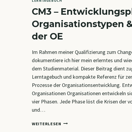
LERNTAGEBUCH
CM3 – Entwicklungsp
Organisationstypen &
der OE
Im Rahmen meiner Qualifizierung zum Chang
dokumentiere ich hier mein erlerntes und wi
dem Studienmaterial. Dieser Beitrag dient zug
Lerntagebuch und kompakte Referenz für zen
Prozesse der Organisationsentwicklung. Ent
Organisationen Organisationen entwickeln sic
vier Phasen. Jede Phase löst die Krisen der v
und…
CM3
WEITERLESEN
–