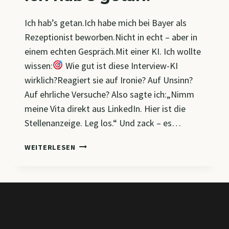
Ich hab’s getan.Ich habe mich bei Bayer als
Rezeptionist beworben.Nicht in echt – aber in
einem echten Gespräch.Mit einer KI. Ich wollte
wissen:
Wie gut ist diese Interview-KI
wirklich?Reagiert sie auf Ironie? Auf Unsinn?
Auf ehrliche Versuche? Also sagte ich:„Nimm
meine Vita direkt aus LinkedIn. Hier ist die
Stellenanzeige. Leg los.“ Und zack – es…
ICH
WEITERLESEN
HAB’S
GETAN.