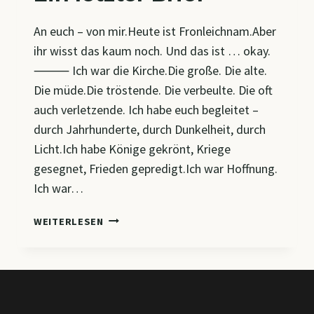
An euch – von mir.Heute ist Fronleichnam.Aber
ihr wisst das kaum noch. Und das ist … okay.
⸻ Ich war die Kirche.Die große. Die alte.
Die müde.Die tröstende. Die verbeulte. Die oft
auch verletzende. Ich habe euch begleitet –
durch Jahrhunderte, durch Dunkelheit, durch
Licht.Ich habe Könige gekrönt, Kriege
gesegnet, Frieden gepredigt.Ich war Hoffnung.
Ich war…
EIN
WEITERLESEN
LETZTER
BRIEF