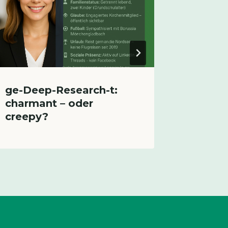
ge-Deep-Research-t:
charmant – oder
creepy?