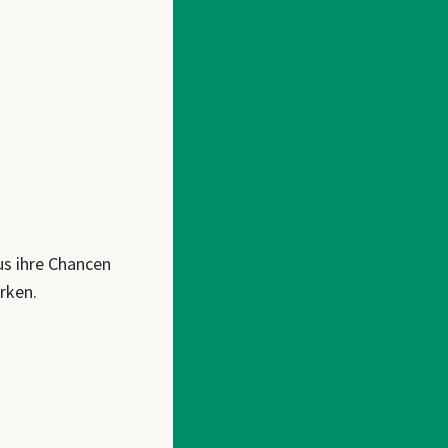
us ihre Chancen
rken.