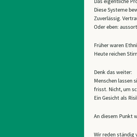
Das eigentliche Pr
Diese Systeme bew
Zuverlässig. Vertr
Oder eben: aussort
Früher waren Ethnie
Heute reichen Stir
Denk das weiter:
Menschen lassen si
frisst. Nicht, um 
Ein Gesicht als Ri
An diesem Punkt wi
Wir reden ständig v