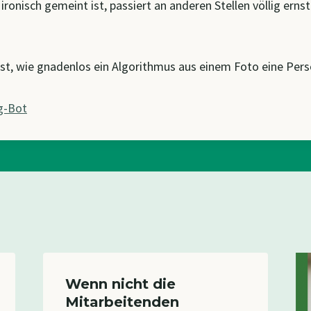
ironisch gemeint ist, passiert an anderen Stellen völlig erns
st, wie gnadenlos ein Algorithmus aus einem Foto eine Persö
g-Bot
Wenn nicht die
Mitarbeitenden