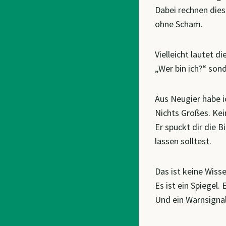
Dabei rechnen diese
ohne Scham.
Vielleicht lautet d
„Wer bin ich?“ son
Aus Neugier habe i
Nichts Großes. Ke
Er spuckt dir die B
lassen solltest.
Das ist keine Wisse
Es ist ein Spiegel. E
Und ein Warnsignal