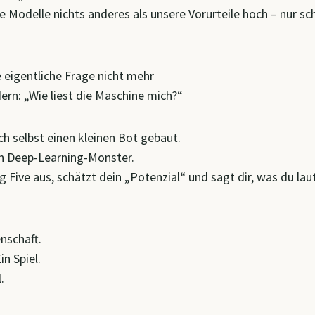
 Modelle nichts anderes als unsere Vorurteile hoch – nur sch
ie eigentliche Frage nicht mehr
dern: „Wie liest die Maschine mich?“
ch selbst einen kleinen Bot gebaut.
in Deep-Learning-Monster.
ig Five aus, schätzt dein „Potenzial“ und sagt dir, was du la
nschaft.
in Spiel.
.