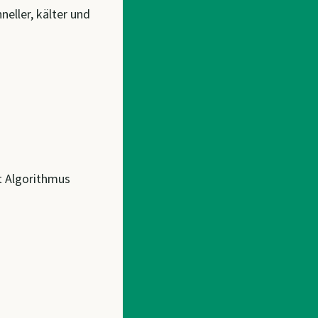
neller, kälter und
ut Algorithmus