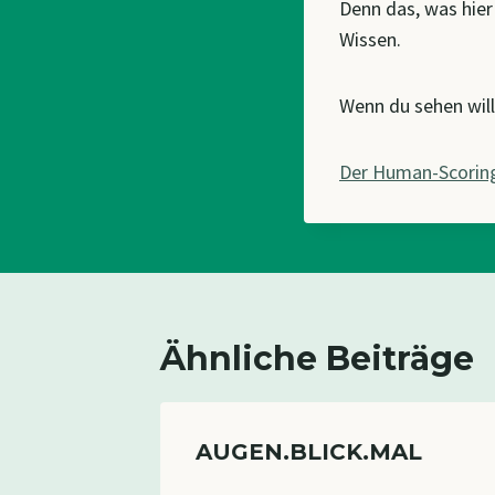
Denn das, was hier 
Wissen.
Wenn du sehen will
Der Human-Scorin
Ähnliche Beiträge
er
AUGEN.BLICK.MAL
d die