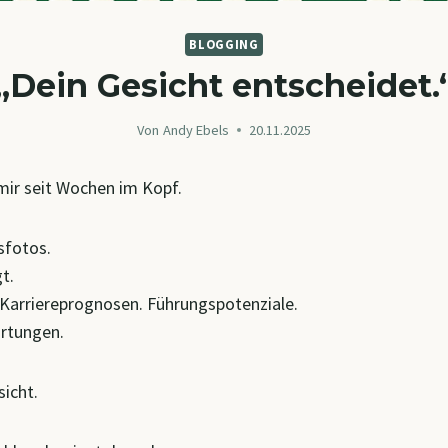
BLOGGING
„Dein Gesicht entscheidet.
Von
Andy Ebels
20.11.2025
mir seit Wochen im Kopf.
sfotos.
t.
. Karriereprognosen. Führungspotenziale.
rtungen.
sicht.