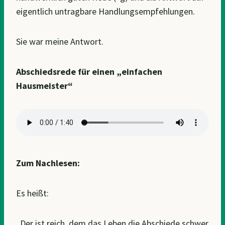
eigentlich untragbare Handlungsempfehlungen.
Sie war meine Antwort.
Abschiedsrede für einen „einfachen
Hausmeister“
Zum Nachlesen:
Es heißt:
„Der ist reich, dem das Leben die Abschiede schwer