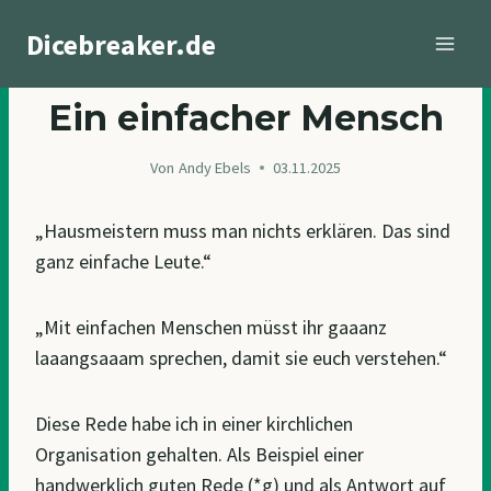
Zum
Dicebreaker.de
Inhalt
springen
BLOGGING
Ein einfacher Mensch
Von
Andy Ebels
03.11.2025
„Hausmeistern muss man nichts erklären. Das sind
ganz einfache Leute.“
„Mit einfachen Menschen müsst ihr gaaanz
laaangsaaam sprechen, damit sie euch verstehen.“
Diese Rede habe ich in einer kirchlichen
Organisation gehalten. Als Beispiel einer
handwerklich guten Rede (*g) und als Antwort auf