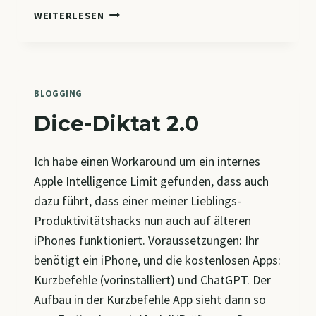
KIRCHENTAG
WEITERLESEN
2027
–
DU
BIST
KOSTBAR:
BLOGGING
DIE
Dice-Diktat 2.0
LEARNINGS
HINTER
DEM
Ich habe einen Workaround um ein internes
KI-
Apple Intelligence Limit gefunden, dass auch
SPOT
dazu führt, dass einer meiner Lieblings-
Produktivitätshacks nun auch auf älteren
iPhones funktioniert. Voraussetzungen: Ihr
benötigt ein iPhone, und die kostenlosen Apps:
Kurzbefehle (vorinstalliert) und ChatGPT. Der
Aufbau in der Kurzbefehle App sieht dann so