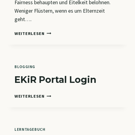
Fairness behaupten und Eitelkeit belohnen.
Weniger Flüstern, wenn es um Elternzeit
geht….
KI
WEITERLESEN
FÜR
MENSCHLICHKEIT
BLOGGING
EKiR Portal Login
EKIR
WEITERLESEN
PORTAL
LOGIN
LERNTAGEBUCH