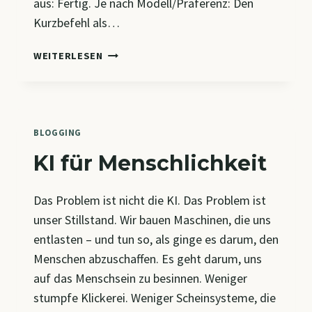
aus: Fertig. Je nach Modell/Präferenz: Den
Kurzbefehl als…
DICE-
WEITERLESEN
DIKTAT
2.0
BLOGGING
KI für Menschlichkeit
Das Problem ist nicht die KI. Das Problem ist
unser Stillstand. Wir bauen Maschinen, die uns
entlasten – und tun so, als ginge es darum, den
Menschen abzuschaffen. Es geht darum, uns
auf das Menschsein zu besinnen. Weniger
stumpfe Klickerei. Weniger Scheinsysteme, die