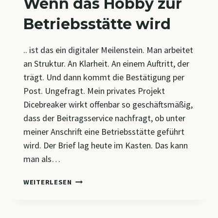
Wenn das Hobby zur
Betriebsstätte wird
.. ist das ein digitaler Meilenstein. Man arbeitet
an Struktur. An Klarheit. An einem Auftritt, der
trägt. Und dann kommt die Bestätigung per
Post. Ungefragt. Mein privates Projekt
Dicebreaker wirkt offenbar so geschäftsmäßig,
dass der Beitragsservice nachfragt, ob unter
meiner Anschrift eine Betriebsstätte geführt
wird. Der Brief lag heute im Kasten. Das kann
man als…
WENN
WEITERLESEN
DAS
HOBBY
ZUR