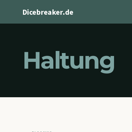
Zum
Dicebreaker.de
Inhalt
springen
Haltung