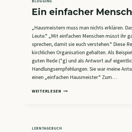
BLOGGING
Ein einfacher Mensc
„Hausmeistern muss man nichts erklären. Das
Leute.“ „Mit einfachen Menschen müsst ihr 
sprechen, damit sie euch verstehen.“ Diese Re
kirchlichen Organisation gehalten. Als Beispie
guten Rede (*g) und als Antwort auf eigentli
Handlungsempfehlungen. Sie war meine Antwo
einen „einfachen Hausmeister“ Zum…
EIN
WEITERLESEN
EINFACHER
MENSCH
LERNTAGEBUCH