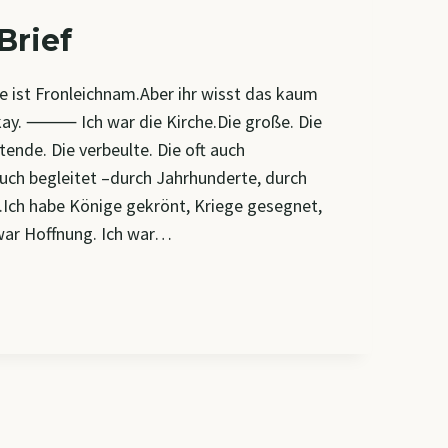
 Brief
e ist Fronleichnam.Aber ihr wisst das kaum
kay. ⸻ Ich war die Kirche.Die große. Die
tende. Die verbeulte. Die oft auch
euch begleitet –durch Jahrhunderte, durch
t.Ich habe Könige gekrönt, Kriege gesegnet,
war Hoffnung. Ich war…