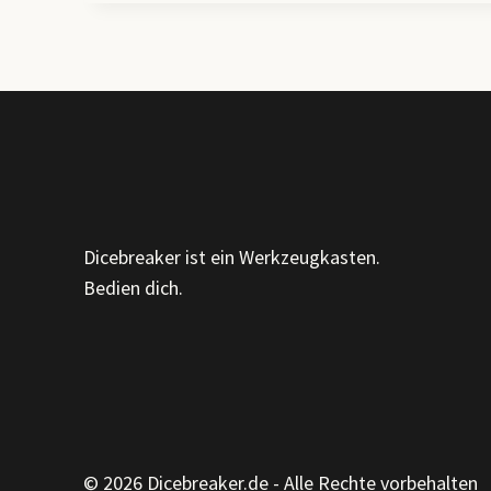
ORGANISATIONSTYPEN
&
PROZESSE
DER
OE
Dicebreaker ist ein Werkzeugkasten.
Bedien dich.
© 2026 Dicebreaker.de - Alle Rechte vorbehalten