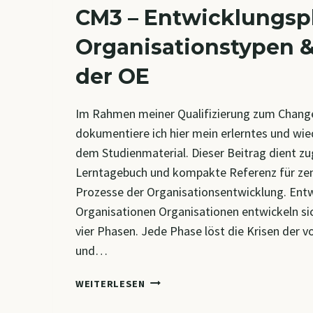
CM3 – Entwicklungsp
Organisationstypen &
der OE
Im Rahmen meiner Qualifizierung zum Chang
dokumentiere ich hier mein erlerntes und wi
dem Studienmaterial. Dieser Beitrag dient zug
Lerntagebuch und kompakte Referenz für zen
Prozesse der Organisationsentwicklung. Ent
Organisationen Organisationen entwickeln sic
vier Phasen. Jede Phase löst die Krisen der v
und…
CM3
WEITERLESEN
–
ENTWICKLUNGSPHASEN,