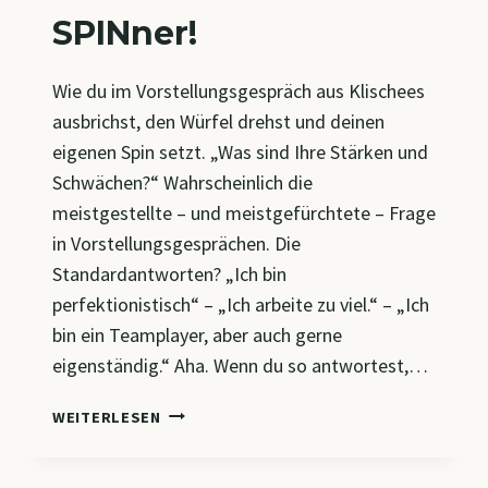
SPINner!
Wie du im Vorstellungsgespräch aus Klischees
ausbrichst, den Würfel drehst und deinen
eigenen Spin setzt. „Was sind Ihre Stärken und
Schwächen?“ Wahrscheinlich die
meistgestellte – und meistgefürchtete – Frage
in Vorstellungsgesprächen. Die
Standardantworten? „Ich bin
perfektionistisch“ – „Ich arbeite zu viel.“ – „Ich
bin ein Teamplayer, aber auch gerne
eigenständig.“ Aha. Wenn du so antwortest,…
„MEINE
WEITERLESEN
STÄRKEN
UND
SCHWÄCHEN!?“