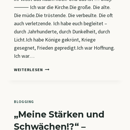
⸻ Ich war die Kirche.Die große. Die alte.
Die müde.Die tröstende. Die verbeulte. Die oft
auch verletzende. Ich habe euch begleitet –
durch Jahrhunderte, durch Dunkelheit, durch
Licht.Ich habe Könige gekrönt, Kriege
gesegnet, Frieden gepredigt.Ich war Hoffnung.
Ich war…
EIN
WEITERLESEN
LETZTER
BRIEF
BLOGGING
„Meine Stärken und
Schwächen!?“ –