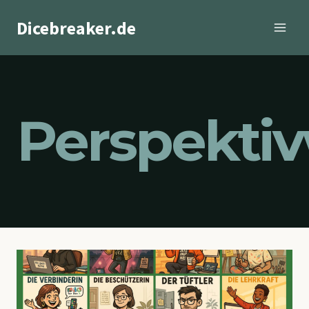
Zum
Dicebreaker.de
Inhalt
springen
Perspekti