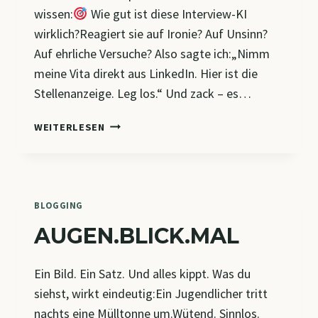
wissen:
Wie gut ist diese Interview-KI
wirklich?Reagiert sie auf Ironie? Auf Unsinn?
Auf ehrliche Versuche? Also sagte ich:„Nimm
meine Vita direkt aus LinkedIn. Hier ist die
Stellenanzeige. Leg los.“ Und zack – es…
ICH
WEITERLESEN
HAB’S
GETAN.
BLOGGING
AUGEN.BLICK.MAL
Ein Bild. Ein Satz. Und alles kippt. Was du
siehst, wirkt eindeutig:Ein Jugendlicher tritt
nachts eine Mülltonne um.Wütend. Sinnlos.