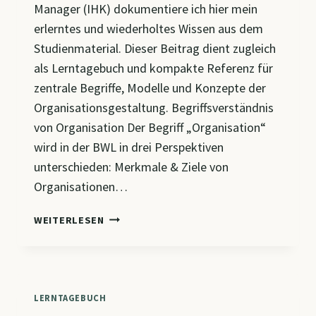
Manager (IHK) dokumentiere ich hier mein
erlerntes und wiederholtes Wissen aus dem
Studienmaterial. Dieser Beitrag dient zugleich
als Lerntagebuch und kompakte Referenz für
zentrale Begriffe, Modelle und Konzepte der
Organisationsgestaltung. Begriffsverständnis
von Organisation Der Begriff „Organisation“
wird in der BWL in drei Perspektiven
unterschieden: Merkmale & Ziele von
Organisationen…
CM4
WEITERLESEN
–
GRUNDLAGEN
DER
ORGANISATION:
BEGRIFFE,
LERNTAGEBUCH
MODELLE