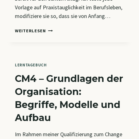
Vorlage auf Praxistauglichkeit im Berufsleben,
modifiziere sie so, dass sie von Anfang…
GAMECHANGER
WEITERLESEN
FÜR
UNTERWEGS:
MEINE
KI-
TOOLBOX
LERNTAGEBUCH
CM4 – Grundlagen der
Organisation:
Begriffe, Modelle und
Aufbau
Im Rahmen meiner Qualifizierung zum Change