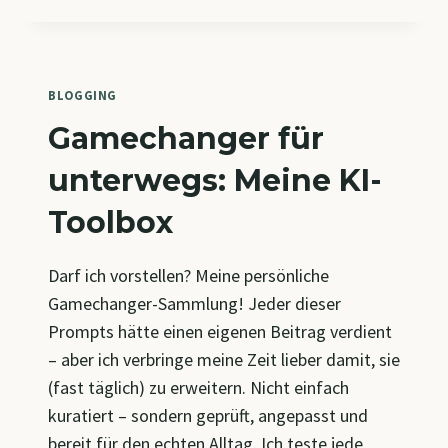
IST
MACHT
–
14
METHODEN
BLOGGING
Gamechanger für
unterwegs: Meine KI-
Toolbox
Darf ich vorstellen? Meine persönliche
Gamechanger-Sammlung! Jeder dieser
Prompts hätte einen eigenen Beitrag verdient
– aber ich verbringe meine Zeit lieber damit, sie
(fast täglich) zu erweitern. Nicht einfach
kuratiert – sondern geprüft, angepasst und
bereit für den echten Alltag. Ich teste jede